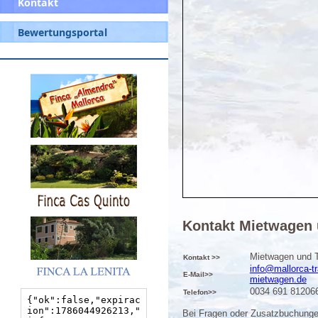
Kontakt
Bewertungsportal
Kontakt Mietwagen 
Mietwagen und T
Kontakt >>
info@mallorca-tr
E-Mail>>
mietwagen.de
0034 691 81206
Telefon>>
Bei Fragen oder Zusatzbuchunge