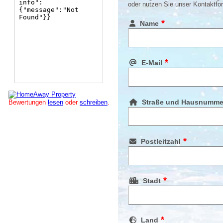
oder nutzen Sie unser Kontaktfor
*
Name
*
E-Mail
Straße und Hausnumme
Bewertungen
lesen
oder
schreiben
.
*
Postleitzahl
*
Stadt
*
Land